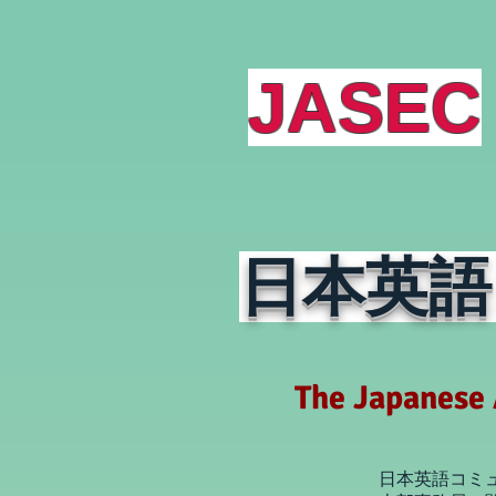
JASEC
日本英語
The Japanese 
日本英語コミ