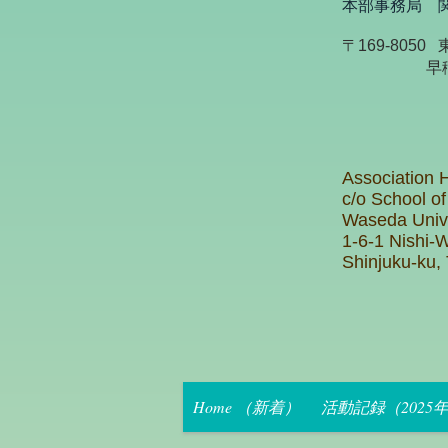
本部事務局 
〒169-80
早稲田大
Association 
c
/o School of
Waseda Unive
1-6-1 Nishi-
Shinjuku-ku,
Home （新着）
活動記録（2025