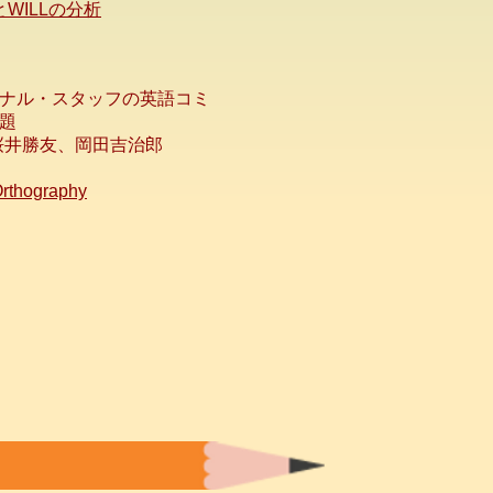
WILLの分析
ナル・スタッフの英語コミ
題
桜井勝友、岡田吉治郎
 Orthography