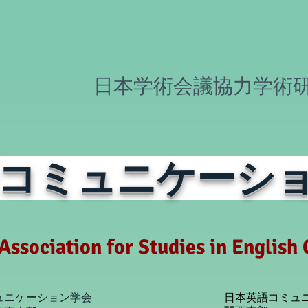
​日本学術会議協力学術
コミュニケーシ
Association for Studies in Englis
ュニケーション学会
日本英語コミュ