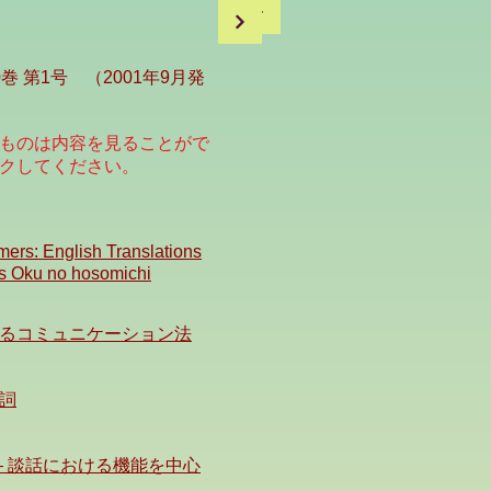
第10巻 第1号 （2001年9月発
ものは内容を見ることがで
クしてください。
mers: English Translations
s Oku no hosomichi
るコミュニケーション法
詞
― 談話における機能を中心