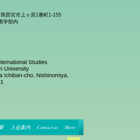
兵庫県西宮市上ヶ原1番町1-155
際学部内
nternational Studies
n University
 Ichiban-cho, Nishinomiya,
01
要
入会案内
Contact us
More