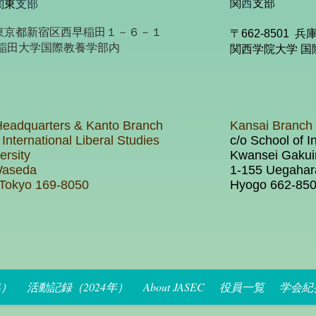
関
西
支部
関
東
支部
50 東京都新宿区西早稲田１－６－１
〒662-8501 
学国際教養学部内
関西学院大学 国
Headquarters & Kanto Branch
Kansai Branch
 International Liberal Studies
c/o School of I
rsity
Kwansei Gakui
Waseda
1-155 Uegahara
 Tokyo 169-8050
Hyogo 662-85
年）
活動記録（2024年）
About JASEC
役員一覧
学会紀