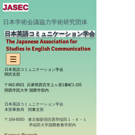
JASEC
​日本学術会議協力学術研究団体
日本英語コミュニケーション学会
The Japanese Association for
Studies in English Communication
日本英語コミュニケーション学会
関
西
支部
〒662-8501 兵庫県西宮市上ヶ原1番町1-155
関西学院大学 国際学部内
日本英語コミュニケーション学会
本部事務局 関
東
支部
〒169-8050 東京都新宿区西早稲田１－６－１
早稲田大学国際教養学部内