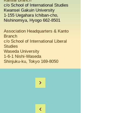
Kansai Branch
c/o School of International Studies
Kwansei Gakuin University
1-155 Uegahara Ichiban-cho,
Nishinomiya, Hyogo
662-8501
Association Headquarters & Kanto
Branch
c
/o School of International Liberal
Studies
Waseda University
1-6-1 Nishi-Waseda
Shinjuku-ku, Tokyo
169-8050